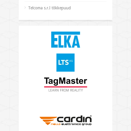
Telcoma s.r.l tõkkepuud