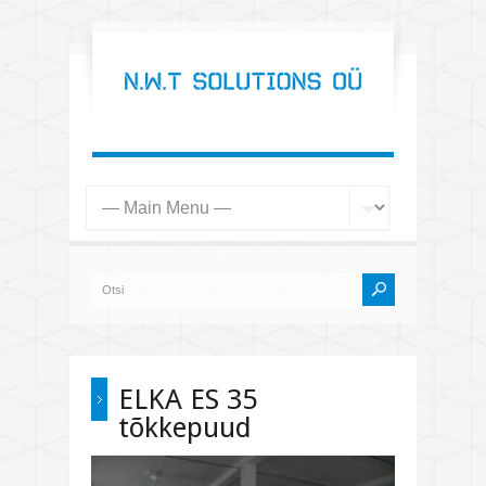
ELKA ES 35
tõkkepuud